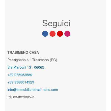
Seguici
TRASIMENO CASA
Passignano sul Trasimeno (PG)
Via Marconi 13 - 06065
+39 075953589
+39 3388014929
info@immobiliaretrasimeno.com
P.I. 03482980541