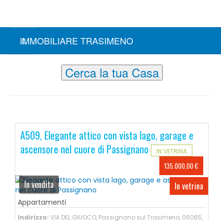
IMMOBILIARE TRASIMENO
Cerca la tua Casa
A509, Elegante attico con vista lago, garage e
ascensore nel cuore di Passignano
IN VETRINA
135.000,00 €
In vendita
In vetrina
Appartamenti
Indirizzo:
VIA DEL GIUOCO, Passignano sul Trasimeno, 06065,