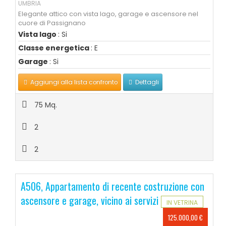
UMBRIA
Elegante attico con vista lago, garage e ascensore nel
cuore di Passignano
Vista lago
: Si
Classe energetica
: E
Garage
: Si
Aggiungi alla lista confronto
Dettagli
75 Mq.
2
2
A506, Appartamento di recente costruzione con
ascensore e garage, vicino ai servizi
IN VETRINA
125.000,00 €