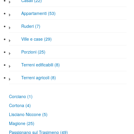
Casali (22)
Appartamenti (53)
Ruderi (7)
Ville e case (29)
Porzioni (25)
Terreni edificabili (8)
Terreni agricoli (8)
Corciano
(1)
Cortona
(4)
Lisciano Niccone
(5)
Magione
(25)
Passignano sul Trasimeno
(49)