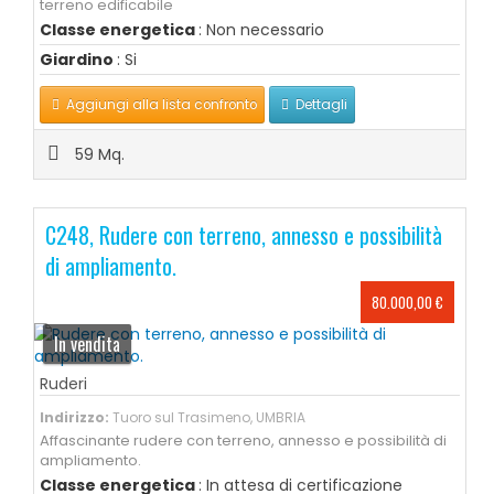
terreno edificabile
Classe energetica
: Non necessario
Giardino
: Si
Aggiungi alla lista confronto
Dettagli
59 Mq.
C248, Rudere con terreno, annesso e possibilità
di ampliamento.
80.000,00 €
In vendita
Ruderi
Indirizzo:
Tuoro sul Trasimeno, UMBRIA
Affascinante rudere con terreno, annesso e possibilità di
ampliamento.
Classe energetica
: In attesa di certificazione