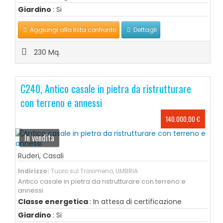
Giardino
: Si
Aggiungi alla lista confronto
Dettagli
230 Mq.
C240, Antico casale in pietra da ristrutturare
con terreno e annessi
140.000,00 €
In vendita
Ruderi
,
Casali
Indirizzo:
Tuoro sul Trasimeno, UMBRIA
Antico casale in pietra da ristrutturare con terreno e
annessi
Classe energetica
: In attesa di certificazione
Giardino
: Si