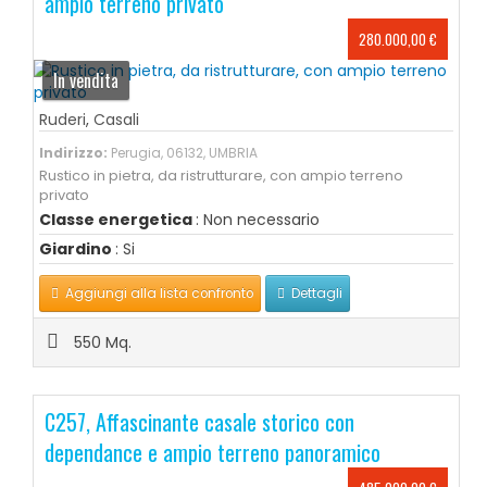
ampio terreno privato
280.000,00 €
In vendita
Ruderi
,
Casali
Indirizzo:
Perugia, 06132, UMBRIA
Rustico in pietra, da ristrutturare, con ampio terreno
privato
Classe energetica
: Non necessario
Giardino
: Si
Aggiungi alla lista confronto
Dettagli
550 Mq.
C257, Affascinante casale storico con
dependance e ampio terreno panoramico