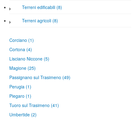
Terreni edificabili (8)
Terreni agricoli (8)
Corciano
(1)
Cortona
(4)
Lisciano Niccone
(5)
Magione
(25)
Passignano sul Trasimeno
(49)
Perugia
(1)
Piegaro
(1)
Tuoro sul Trasimeno
(41)
Umbertide
(2)