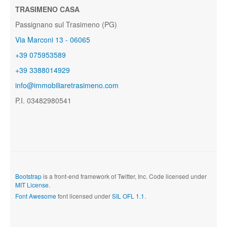
TRASIMENO CASA
Passignano sul Trasimeno (PG)
Via Marconi 13 - 06065
+39 075953589
+39 3388014929
info@immobiliaretrasimeno.com
P.I. 03482980541
Bootstrap
is a front-end framework of Twitter, Inc. Code licensed under
MIT License.
Font Awesome
font licensed under
SIL OFL 1.1
.