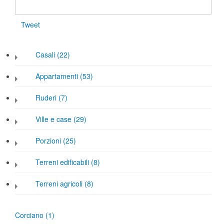
Tweet
Casali (22)
Appartamenti (53)
Ruderi (7)
Ville e case (29)
Porzioni (25)
Terreni edificabili (8)
Terreni agricoli (8)
Corciano
(1)