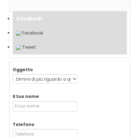
Condividi
Facebook
Tweet
Oggetto
Il tuo nome
Telefono