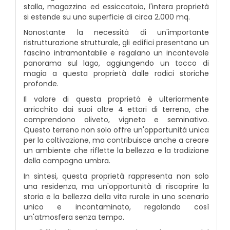
stalla, magazzino ed essiccatoio, l'intera proprietà
si estende su una superficie di circa 2.000 mq.
Nonostante la necessità di un'importante
ristrutturazione strutturale, gli edifici presentano un
fascino intramontabile e regalano un incantevole
panorama sul lago, aggiungendo un tocco di
magia a questa proprietà dalle radici storiche
profonde.
Il valore di questa proprietà è ulteriormente
arricchito dai suoi oltre 4 ettari di terreno, che
comprendono oliveto, vigneto e seminativo.
Questo terreno non solo offre un'opportunità unica
per la coltivazione, ma contribuisce anche a creare
un ambiente che riflette la bellezza e la tradizione
della campagna umbra.
In sintesi, questa proprietà rappresenta non solo
una residenza, ma un'opportunità di riscoprire la
storia e la bellezza della vita rurale in uno scenario
unico e incontaminato, regalando così
un'atmosfera senza tempo.