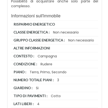
Possibilità di acquistare anche solo parte del
complesso.
Informazioni sull'immobile
RISPARMIO ENERGETICO
Non necessario
CLASSE ENERGETICA :
Non necessario
GRUPPO CLASSE ENERGETICA :
ALTRE INFORMAZIONI
Campagna
CONTESTO :
Rudere
CONDIZIONE :
Terra, Primo, Secondo
PIANO :
3
NUMERO TOTALE PIANI :
Si
GIARDINO :
Cotto
TIPO DI PAVIMENTI :
4
LATI LIBERI :