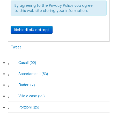
By agreeing to the Privacy Policy you agree
to this web site storing your information.
Richiedi più dettagli
Tweet
Casali (22)
Appartamenti (53)
Ruderi (7)
Ville e case (29)
Porzioni (25)