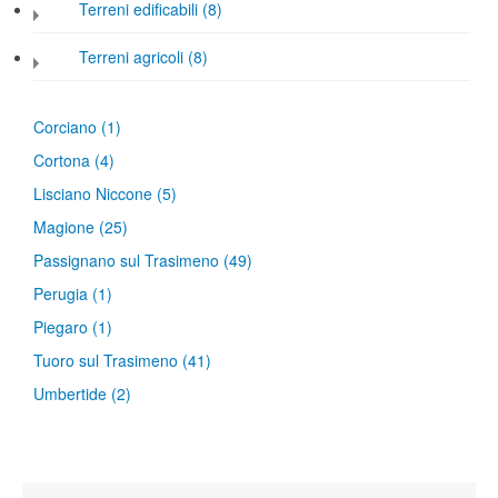
Terreni edificabili (8)
Terreni agricoli (8)
Corciano
(1)
Cortona
(4)
Lisciano Niccone
(5)
Magione
(25)
Passignano sul Trasimeno
(49)
Perugia
(1)
Piegaro
(1)
Tuoro sul Trasimeno
(41)
Umbertide
(2)