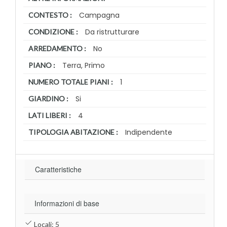
Campagna
CONTESTO :
Da ristrutturare
CONDIZIONE :
No
ARREDAMENTO :
Terra, Primo
PIANO :
1
NUMERO TOTALE PIANI :
Si
GIARDINO :
4
LATI LIBERI :
Indipendente
TIPOLOGIA ABITAZIONE :
Caratteristiche
Informazioni di base
Locali: 5