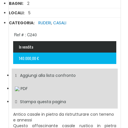
BAGNI:
2
LOCALI:
5
CATEGORIA:
RUDERI
,
CASALI
Ref # : C240
In vendita
140.000,00 €
Aggiungi alla lista confronto
PDF
Stampa questa pagina
Antico casale in pietra da ristrutturare con terreno
e annessi
Questo affascinante casale rustico in pietra