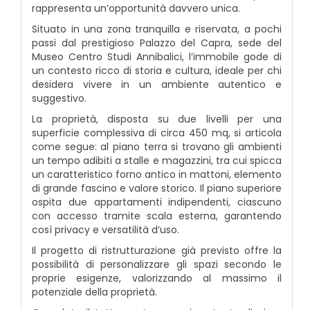
rappresenta un’opportunità davvero unica.
Situato in una zona tranquilla e riservata, a pochi
passi dal prestigioso Palazzo del Capra, sede del
Museo Centro Studi Annibalici, l’immobile gode di
un contesto ricco di storia e cultura, ideale per chi
desidera vivere in un ambiente autentico e
suggestivo.
La proprietà, disposta su due livelli per una
superficie complessiva di circa 450 mq, si articola
come segue: al piano terra si trovano gli ambienti
un tempo adibiti a stalle e magazzini, tra cui spicca
un caratteristico forno antico in mattoni, elemento
di grande fascino e valore storico. Il piano superiore
ospita due appartamenti indipendenti, ciascuno
con accesso tramite scala esterna, garantendo
così privacy e versatilità d’uso.
Il progetto di ristrutturazione già previsto offre la
possibilità di personalizzare gli spazi secondo le
proprie esigenze, valorizzando al massimo il
potenziale della proprietà.