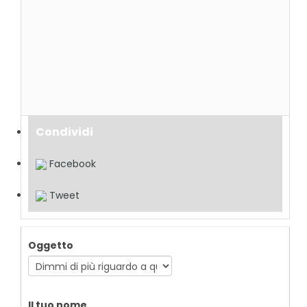
Condividi
Facebook
Tweet
Oggetto
Il tuo nome