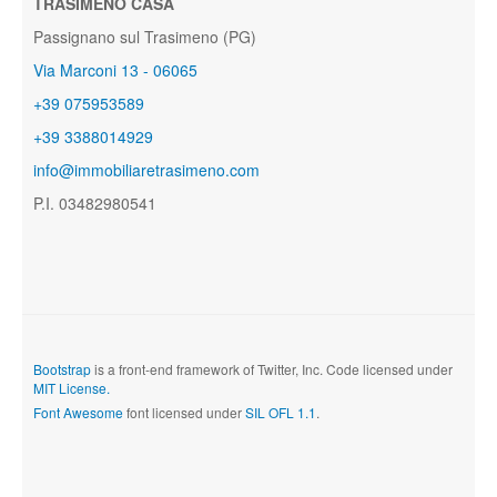
TRASIMENO CASA
Passignano sul Trasimeno (PG)
Via Marconi 13 - 06065
+39 075953589
+39 3388014929
info@immobiliaretrasimeno.com
P.I. 03482980541
Bootstrap
is a front-end framework of Twitter, Inc. Code licensed under
MIT License.
Font Awesome
font licensed under
SIL OFL 1.1
.