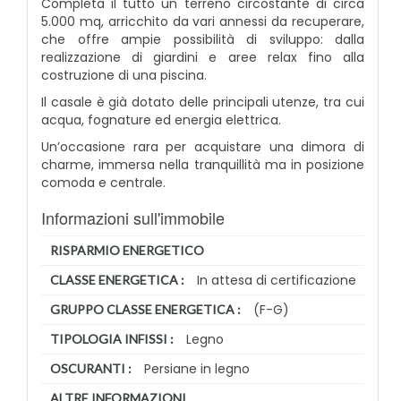
Completa il tutto un terreno circostante di circa
5.000 mq, arricchito da vari annessi da recuperare,
che offre ampie possibilità di sviluppo: dalla
realizzazione di giardini e aree relax fino alla
costruzione di una piscina.
Il casale è già dotato delle principali utenze, tra cui
acqua, fognature ed energia elettrica.
Un’occasione rara per acquistare una dimora di
charme, immersa nella tranquillità ma in posizione
comoda e centrale.
Informazioni sull'immobile
RISPARMIO ENERGETICO
In attesa di certificazione
CLASSE ENERGETICA :
(F-G)
GRUPPO CLASSE ENERGETICA :
Legno
TIPOLOGIA INFISSI :
Persiane in legno
OSCURANTI :
ALTRE INFORMAZIONI