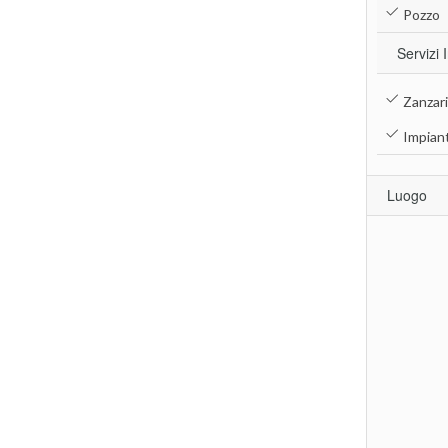
Pozzo
Servizi 
Zanzar
Impiant
Luogo