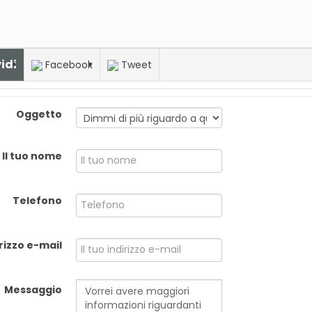
idi
Facebook
Tweet
Oggetto
Il tuo nome
Telefono
irizzo e-mail
Messaggio