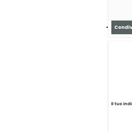
Condiv
Il tuo ind