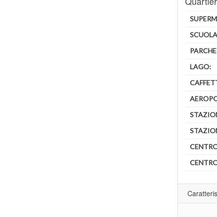
Quartie
SUPERM
SCUOLA
PARCHE
LAGO:
CAFFET
AEROP
STAZIO
STAZIO
CENTRO
CENTRO
Caratteri