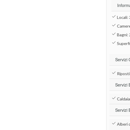
Inform
Locali: 
Camere
Bagni: 
Superfi
Servizi 
Riposti
Servizi 
Caldaia
Servizi 
Alberi 