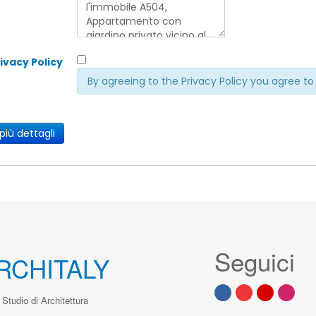
ivacy Policy
By agreeing to the Privacy Policy you agree to 
 più dettagli
Seguici
RCHITALY
Studio di Architettura