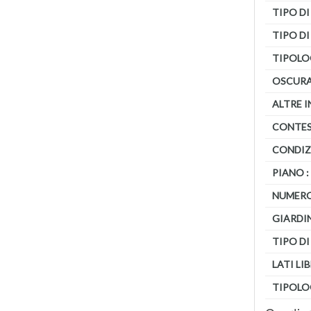
TIPO DI
TIPO DI
TIPOLOG
OSCURA
ALTRE 
CONTES
CONDIZ
PIANO :
NUMERO 
GIARDIN
TIPO DI
LATI LIB
TIPOLO