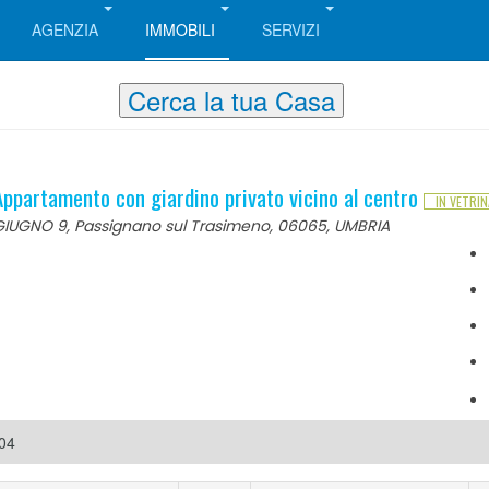
AGENZIA
IMMOBILI
SERVIZI
Cerca la tua Casa
ppartamento con giardino privato vicino al centro
IN VETRIN
GIUGNO 9, Passignano sul Trasimeno, 06065, UMBRIA
504