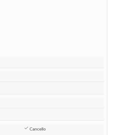
Cancello