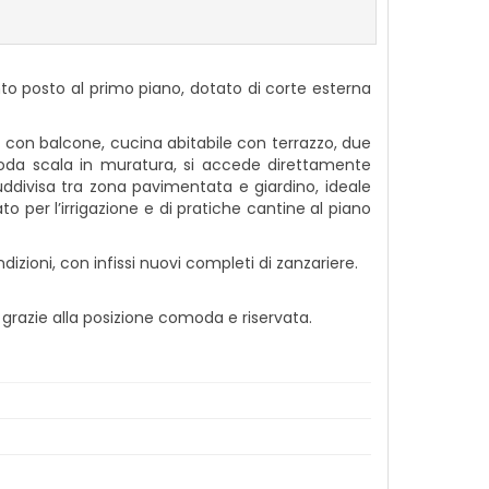
to posto al primo piano, dotato di corte esterna
 con balcone, cucina abitabile con terrazzo, due
oda scala in muratura, si accede direttamente
ddivisa tra zona pavimentata e giardino, ideale
to per l’irrigazione e di pratiche cantine al piano
zioni, con infissi nuovi completi di zanzariere.
grazie alla posizione comoda e riservata.