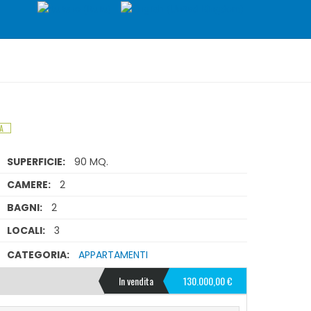
A
SUPERFICIE:
90 MQ.
CAMERE:
2
BAGNI:
2
LOCALI:
3
CATEGORIA:
APPARTAMENTI
In vendita
130.000,00 €