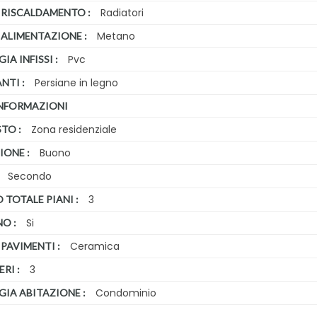
Radiatori
 RISCALDAMENTO :
Metano
 ALIMENTAZIONE :
Pvc
IA INFISSI :
Persiane in legno
NTI :
INFORMAZIONI
Zona residenziale
TO :
Buono
IONE :
Secondo
3
TOTALE PIANI :
Si
O :
Ceramica
 PAVIMENTI :
3
ERI :
Condominio
GIA ABITAZIONE :