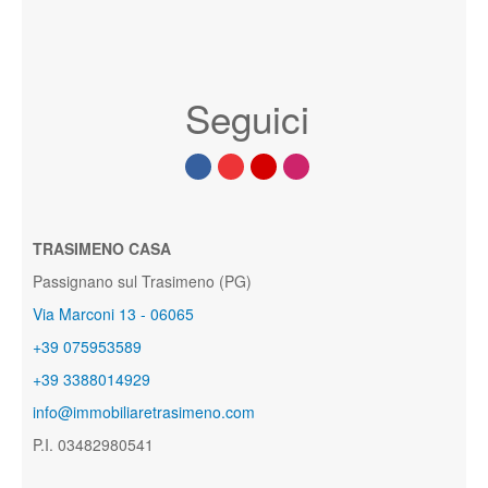
Seguici
TRASIMENO CASA
Passignano sul Trasimeno (PG)
Via Marconi 13 - 06065
+39 075953589
+39 3388014929
info@immobiliaretrasimeno.com
P.I. 03482980541