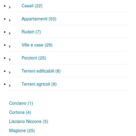
Casali (22)
Appartamenti (53)
Ruderi (7)
Ville e case (29)
Porzioni (25)
Terreni edificabili (8)
Terreni agricoli (8)
Corciano
(1)
Cortona
(4)
Lisciano Niccone
(5)
Magione
(25)