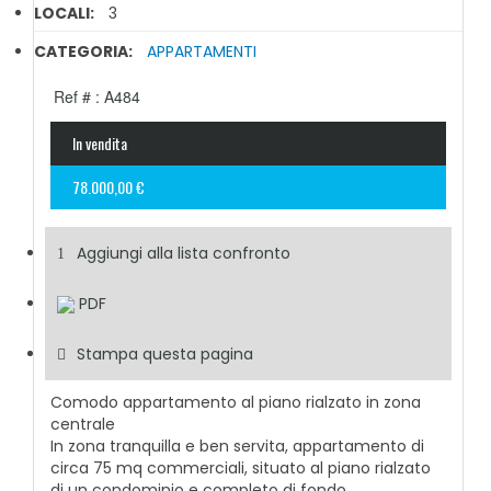
LOCALI:
3
CATEGORIA:
APPARTAMENTI
Ref # : A484
In vendita
78.000,00 €
Aggiungi alla lista confronto
PDF
Stampa questa pagina
Comodo appartamento al piano rialzato in zona
centrale
In zona tranquilla e ben servita, appartamento di
circa 75 mq commerciali, situato al piano rialzato
di un condominio e completo di fondo.