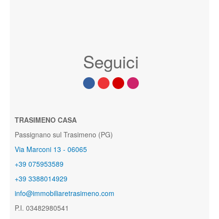
Seguici
TRASIMENO CASA
Passignano sul Trasimeno (PG)
Via Marconi 13 - 06065
+39 075953589
+39 3388014929
info@immobiliaretrasimeno.com
P.I. 03482980541