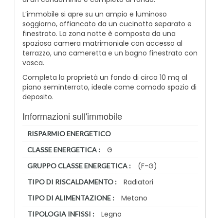
L’immobile si apre su un ampio e luminoso
soggiorno, affiancato da un cucinotto separato e
finestrato. La zona notte è composta da una
spaziosa camera matrimoniale con accesso al
terrazzo, una cameretta e un bagno finestrato con
vasca.
Completa la proprietà un fondo di circa 10 mq al
piano seminterrato, ideale come comodo spazio di
deposito.
Informazioni sull'immobile
RISPARMIO ENERGETICO
G
CLASSE ENERGETICA :
(F-G)
GRUPPO CLASSE ENERGETICA :
Radiatori
TIPO DI RISCALDAMENTO :
Metano
TIPO DI ALIMENTAZIONE :
Legno
TIPOLOGIA INFISSI :