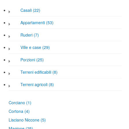
Casali (22)
Appartamenti (53)
Ruderi (7)
Ville e case (29)
Porzioni (25)
Terreni edificabili (8)
Terreni agricoli (8)
Corciano
(1)
Cortona
(4)
Lisciano Niccone
(5)
Magione
(25)