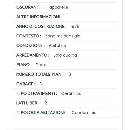
Tapparelle
OSCURANTI :
ALTRE INFORMAZIONI
1978
ANNO DI COSTRUZIONE :
Zona residenziale
CONTESTO :
Abitabile
CONDIZIONE :
Solo cucina
ARREDAMENTO :
Terra
PIANO :
3
NUMERO TOTALE PIANI :
Si
GARAGE :
Ceramica
TIPO DI PAVIMENTI :
2
LATI LIBERI :
Condominio
TIPOLOGIA ABITAZIONE :