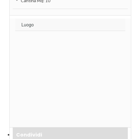
Cantina Mq: 10
Luogo
Condividi