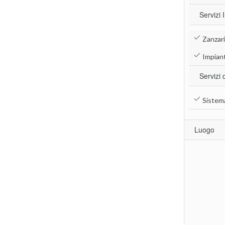
Servizi 
Zanzar
Impiant
Servizi 
Sistema
Luogo