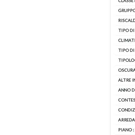
CLASSE 
GRUPPO
RISCAL
TIPO DI
CLIMAT
TIPO DI
TIPOLOG
OSCURA
ALTRE 
ANNO D
CONTES
CONDIZ
ARREDA
PIANO :