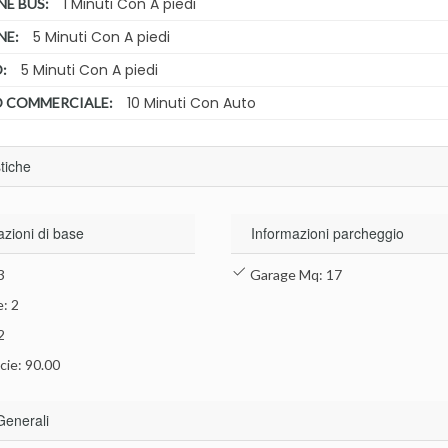
1 Minuti Con A piedi
NE BUS:
5 Minuti Con A piedi
NE:
5 Minuti Con A piedi
:
10 Minuti Con Auto
 COMMERCIALE:
stiche
azioni di base
Informazioni parcheggio
3
Garage Mq: 17
: 2
2
cie: 90.00
Generali