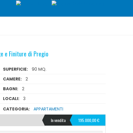
 e Finiture di Pregio
SUPERFICIE:
90 MQ.
CAMERE:
2
BAGNI:
2
LOCALI:
3
CATEGORIA:
APPARTAMENTI
In vendita
195.000,00 €