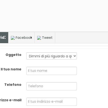
idi
Facebook
Tweet
Oggetto
Il tuo nome
Telefono
irizzo e-mail