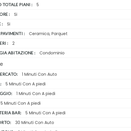
5
TOTALE PIANI :
Si
ORE :
Si
 :
Ceramica, Parquet
 PAVIMENTI :
2
ERI :
Condominio
GIA ABITAZIONE :
re
1 Minuti Con Auto
ERCATO:
5 Minuti Con A piedi
:
1 Minuti Con A piedi
GGIO:
5 Minuti Con A piedi
5 Minuti Con A piedi
TERIA BAR:
30 Minuti Con Auto
ORTO: