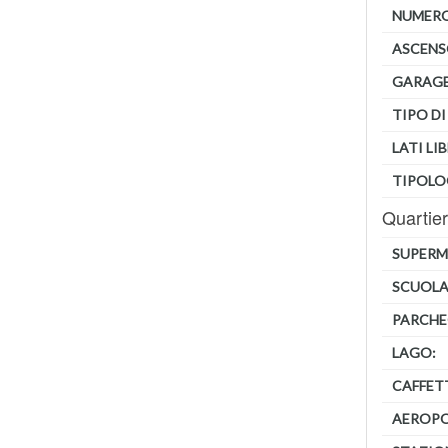
NUMERO 
ASCENS
GARAGE
TIPO DI
LATI LIB
TIPOLO
Quartie
SUPERM
SCUOLA
PARCHE
LAGO:
CAFFET
AEROP