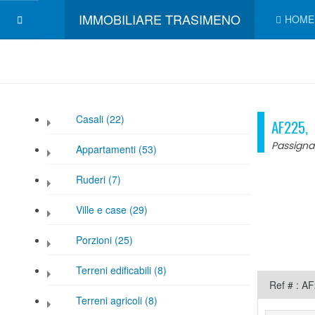
IMMOBILIARE TRASIMENO
HOME
Casali (22)
AF225, 
Passigna
Appartamenti (53)
Ruderi (7)
Ville e case (29)
Porzioni (25)
Terreni edificabili (8)
Ref # : A
Terreni agricoli (8)