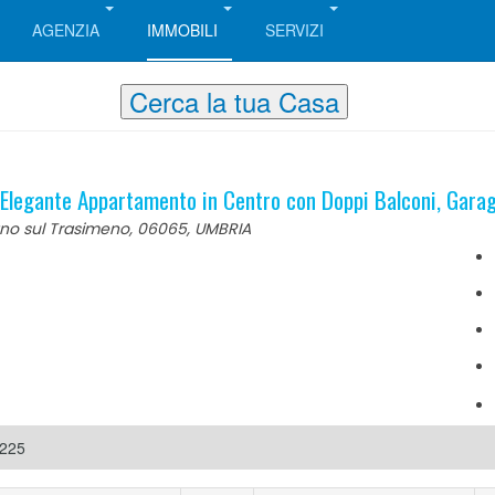
AGENZIA
IMMOBILI
SERVIZI
Cerca la tua Casa
Elegante Appartamento in Centro con Doppi Balconi, Garage
no sul Trasimeno, 06065, UMBRIA
F225