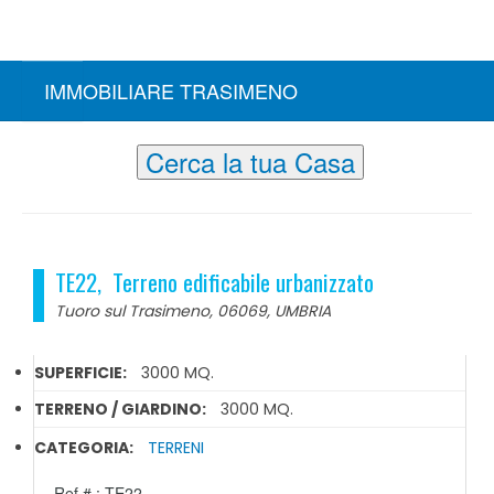
IMMOBILIARE TRASIMENO
Cerca la tua Casa
TE22, Terreno edificabile urbanizzato
Tuoro sul Trasimeno, 06069, UMBRIA
SUPERFICIE:
3000 MQ.
TERRENO / GIARDINO:
3000 MQ.
CATEGORIA:
TERRENI
Ref # : TE22