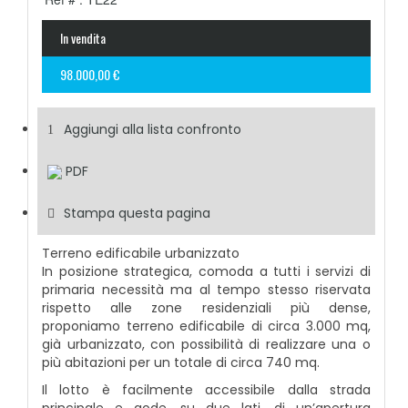
In vendita
98.000,00 €
Aggiungi alla lista confronto
PDF
Stampa questa pagina
Terreno edificabile urbanizzato
In posizione strategica, comoda a tutti i servizi di
primaria necessità ma al tempo stesso riservata
rispetto alle zone residenziali più dense,
proponiamo terreno edificabile di circa 3.000 mq,
già urbanizzato, con possibilità di realizzare una o
più abitazioni per un totale di circa 740 mq.
Il lotto è facilmente accessibile dalla strada
principale e gode, su due lati, di un’apertura