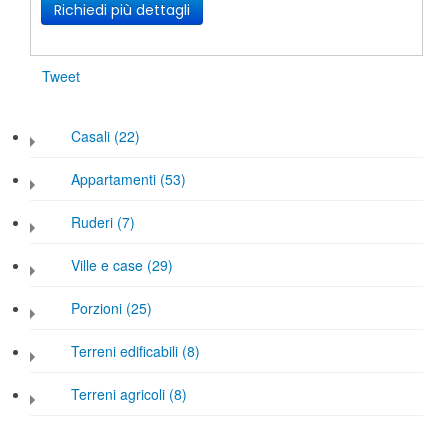
Richiedi più dettagli
Tweet
Casali (22)
Appartamenti (53)
Ruderi (7)
Ville e case (29)
Porzioni (25)
Terreni edificabili (8)
Terreni agricoli (8)