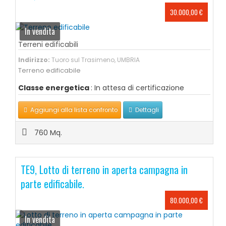
30.000,00 €
In vendita
Terreni edificabili
Indirizzo:
Tuoro sul Trasimeno, UMBRIA
Terreno edificabile
Classe energetica
: In attesa di certificazione
Aggiungi alla lista confronto
Dettagli
760 Mq.
TE9, Lotto di terreno in aperta campagna in
parte edificabile.
80.000,00 €
In vendita