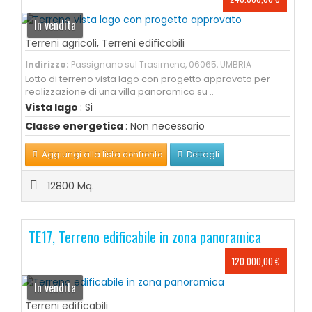
In vendita
Terreni agricoli
,
Terreni edificabili
Indirizzo:
Passignano sul Trasimeno, 06065, UMBRIA
Lotto di terreno vista lago con progetto approvato per
realizzazione di una villa panoramica su ..
Vista lago
: Si
Classe energetica
: Non necessario
Aggiungi alla lista confronto
Dettagli
12800 Mq.
TE17, Terreno edificabile in zona panoramica
120.000,00 €
In vendita
Terreni edificabili