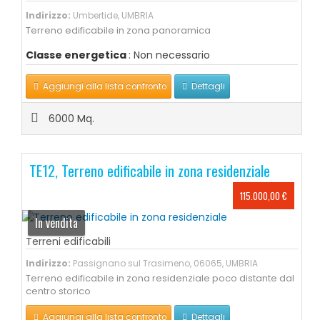
Indirizzo:
Umbertide, UMBRIA
Terreno edificabile in zona panoramica
Classe energetica
: Non necessario
Aggiungi alla lista confronto
Dettagli
6000 Mq.
TE12, Terreno edificabile in zona residenziale
115.000,00 €
In vendita
Terreni edificabili
Indirizzo:
Passignano sul Trasimeno, 06065, UMBRIA
Terreno edificabile in zona residenziale poco distante dal
centro storico
Aggiungi alla lista confronto
Dettagli