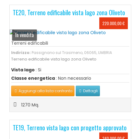
TE20, Terreno edificabile vista lago zona Oliveto
220.000,00 €
In vendita
Terreni edificabili
Indirizzo:
Passignano sul Trasimeno, 06065, UMBRIA
Terreno edificabile vista lago zona Oliveto
Vista lago
: Si
Classe energetica
: Non necessario
Aggiungi alla lista confronto
Dettagli
1270 Mq.
TE19, Terreno vista lago con progetto approvato
240.000,00 €