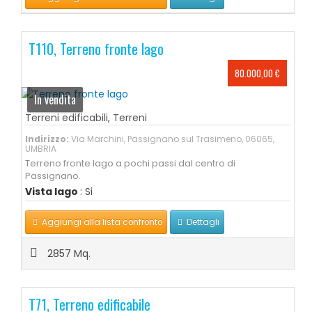
T110, Terreno fronte lago
80.000,00 €
In vendita
Terreni edificabili
,
Terreni
Indirizzo:
Via Marchini, Passignano sul Trasimeno, 06065,
UMBRIA
Terreno fronte lago a pochi passi dal centro di
Passignano.
Vista lago
: Si
Aggiungi alla lista confronto
Dettagli
2857 Mq.
T71, Terreno edificabile