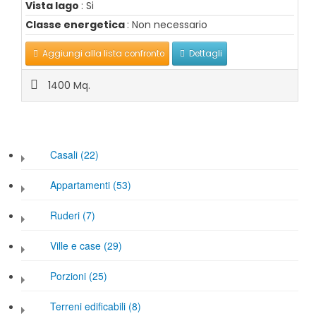
Vista lago
: Si
Classe energetica
: Non necessario
Aggiungi alla lista confronto
Dettagli
1400 Mq.
Casali (22)
Appartamenti (53)
Ruderi (7)
Ville e case (29)
Porzioni (25)
Terreni edificabili (8)