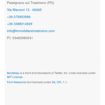
Passignano sul Trasimeno (PG)
Via Marconi 13 - 06065
+39 075953589
+39 3388014929
info@immobiliaretrasimeno.com
P.I. 03482980541
Bootstrap
is a front-end framework of Twitter, Inc. Code licensed under
MIT License.
Font Awesome
font licensed under
SIL OFL 1.1
.