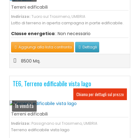
Terreni edificabili
Indirizzo:
Tuoro sul Trasimeno, UMBRIA
Lotto di terreno in aperta campagna in parte edificabile.
Classe energetica
: Non necessario
Aggiungi alla lista confronto
Dettagli
8500 Mq.
TE6, Terreno edificabile vista lago
Chiama per dettagli sul prezzo
In vendita
Terreni edificabili
Indirizzo:
Passignano sul Trasimeno, UMBRIA
Terreno edificabile vista lago