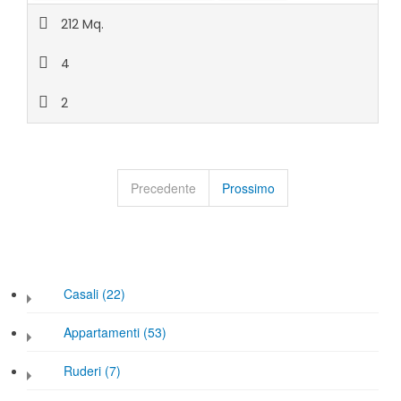
212 Mq.
4
2
Precedente
Prossimo
Casali (22)
Appartamenti (53)
Ruderi (7)