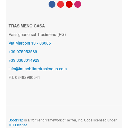
TRASIMENO CASA
Passignano sul Trasimeno (PG)
Via Marconi 13 - 06065
+39 075953589
+39 3388014929
info@immobiliaretrasimeno.com
P.I. 03482980541
Bootstrap
is a front-end framework of Twitter, Inc. Code licensed under
MIT License.