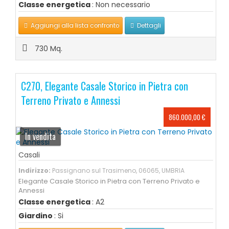
Classe energetica
: Non necessario
Aggiungi alla lista confronto
Dettagli
730 Mq.
C270, Elegante Casale Storico in Pietra con
Terreno Privato e Annessi
860.000,00 €
In vendita
Casali
Indirizzo:
Passignano sul Trasimeno, 06065, UMBRIA
Elegante Casale Storico in Pietra con Terreno Privato e
Annessi
Classe energetica
: A2
Giardino
: Si