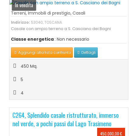
In vendita
Terreni
,
Immobili di prestigio
,
Casali
Indirizzo:
53040, TOSCANA
Casale con ampio terreno a S. Casciano dei Bagni
Classe energetica
: Non necessario
Aggiungi alla lista confronto
Dettagli
450 Mq.
5
4
C264, Splendido casale ristrutturato, immerso
nel verde, a pochi passi dal Lago Trasimeno
450.000,00 €