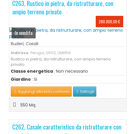
C263, Rustico in pietra, da ristrutturare, con
ampio terreno privato
280.000,00 €
In vendita
Ruderi
,
Casali
Indirizzo:
Perugia, 06132, UMBRIA
Rustico in pietra, da ristrutturare, con ampio terreno
privato
Classe energetica
: Non necessario
Giardino
: Si
Aggiungi alla lista confronto
Dettagli
550 Mq.
C262, Casale caratteristico da ristrutturare con