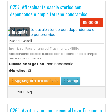
C257, Affascinante casale storico con
dependance e ampio terreno panoramico
485.000,00 €
In vendita
Ruderi
,
Casali
Indirizzo:
Passignano sul Trasimeno, UMBRIA
Affascinante casale storico con dependance e ampio
terreno panoramico
Classe energetica
: Non necessario
Giardino
: Si
Aggiungi alla lista confronto
Dettagli
2000 Mq.
C261, Agriturismo con piscina al Lago Trasimeno