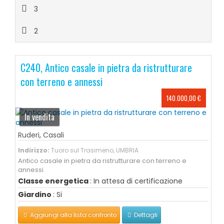
3
2
C240, Antico casale in pietra da ristrutturare
con terreno e annessi
140.000,00 €
In vendita
Ruderi
,
Casali
Indirizzo:
Tuoro sul Trasimeno, UMBRIA
Antico casale in pietra da ristrutturare con terreno e
annessi
Classe energetica
: In attesa di certificazione
Giardino
: Si
Aggiungi alla lista confronto
Dettagli