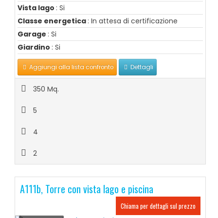
Vista lago
: Si
Classe energetica
: In attesa di certificazione
Garage
: Si
Giardino
: Si
Aggiungi alla lista confronto
Dettagli
350 Mq.
5
4
2
A111b, Torre con vista lago e piscina
Chiama per dettagli sul prezzo