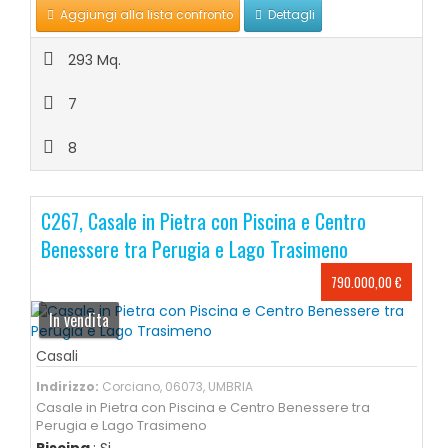
Aggiungi alla lista confronto
Dettagli
293 Mq.
7
8
C267, Casale in Pietra con Piscina e Centro
Benessere tra Perugia e Lago Trasimeno
790.000,00 €
In vendita
Casali
Indirizzo:
Corciano, 06073, UMBRIA
Casale in Pietra con Piscina e Centro Benessere tra
Perugia e Lago Trasimeno
Piscina
: Si