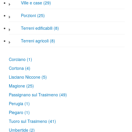
Ville e case (29)
Porzioni (25)
Terreni edificabili (8)
Terreni agricoli (8)
Corciano
(1)
Cortona
(4)
Lisciano Niccone
(5)
Magione
(25)
Passignano sul Trasimeno
(49)
Perugia
(1)
Piegaro
(1)
Tuoro sul Trasimeno
(41)
Umbertide
(2)