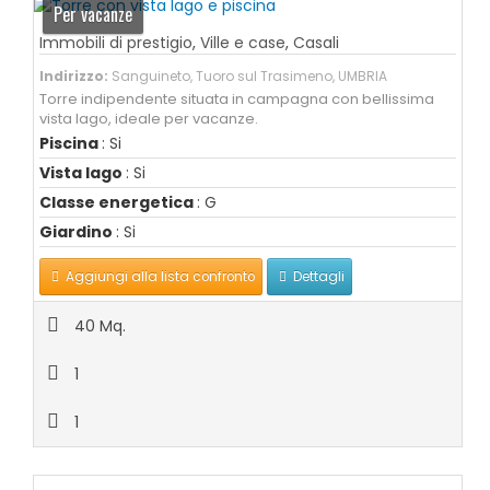
Per vacanze
Immobili di prestigio
,
Ville e case
,
Casali
Indirizzo:
Sanguineto, Tuoro sul Trasimeno, UMBRIA
Torre indipendente situata in campagna con bellissima
vista lago, ideale per vacanze.
Piscina
: Si
Vista lago
: Si
Classe energetica
: G
Giardino
: Si
Aggiungi alla lista confronto
Dettagli
40 Mq.
1
1