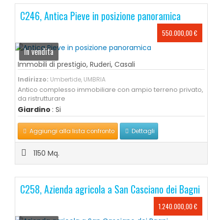
C246, Antica Pieve in posizione panoramica
550.000,00 €
In vendita
Immobili di prestigio
,
Ruderi
,
Casali
Indirizzo:
Umbertide, UMBRIA
Antico complesso immobiliare con ampio terreno privato,
da ristrutturare
Giardino
: Si
Aggiungi alla lista confronto
Dettagli
1150 Mq.
C258, Azienda agricola a San Casciano dei Bagni
1.240.000,00 €