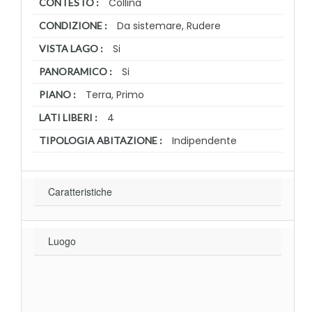
Collina
CONTESTO :
Da sistemare, Rudere
CONDIZIONE :
Si
VISTA LAGO :
Si
PANORAMICO :
Terra, Primo
PIANO :
4
LATI LIBERI :
Indipendente
TIPOLOGIA ABITAZIONE :
Caratteristiche
Luogo