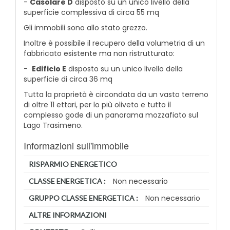
-
Casolare D
disposto su un unico livello della
superficie complessiva di circa 55 mq
Gli immobili sono allo stato grezzo.
Inoltre è possibile il recupero della volumetria di un
fabbricato esistente ma non ristrutturato:
-
Edificio E
disposto su un unico livello della
superficie di circa 36 mq
Tutta la proprietà è circondata da un vasto terreno
di oltre 11 ettari, per lo più oliveto e tutto il
complesso gode di un panorama mozzafiato sul
Lago Trasimeno.
Informazioni sull'immobile
RISPARMIO ENERGETICO
Non necessario
CLASSE ENERGETICA :
Non necessario
GRUPPO CLASSE ENERGETICA :
ALTRE INFORMAZIONI