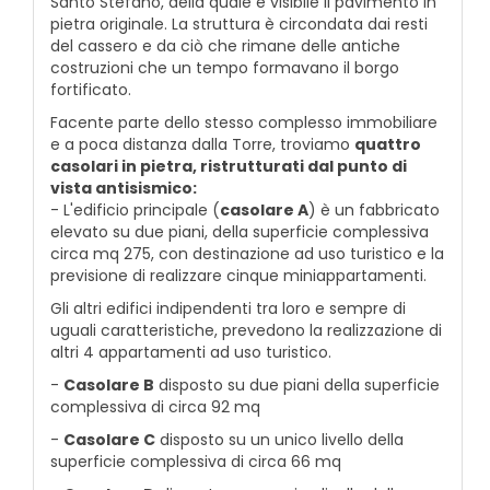
Santo Stefano, della quale è visibile il pavimento in
pietra originale. La struttura è circondata dai resti
del cassero e da ciò che rimane delle antiche
costruzioni che un tempo formavano il borgo
fortificato.
Facente parte dello stesso complesso immobiliare
e a poca distanza dalla Torre, troviamo
quattro
casolari in pietra, ristrutturati dal punto di
vista antisismico:
- L'edificio principale (
casolare A
) è un fabbricato
elevato su due piani, della superficie complessiva
circa mq 275, con destinazione ad uso turistico e la
previsione di realizzare cinque miniappartamenti.
Gli altri edifici indipendenti tra loro e sempre di
uguali caratteristiche, prevedono la realizzazione di
altri 4 appartamenti ad uso turistico.
-
Casolare B
disposto su due piani della superficie
complessiva di circa 92 mq
-
Casolare C
disposto su un unico livello della
superficie complessiva di circa 66 mq