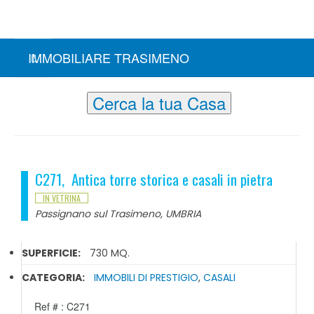
IMMOBILIARE TRASIMENO
Cerca la tua Casa
C271, Antica torre storica e casali in pietra
IN VETRINA
Passignano sul Trasimeno, UMBRIA
SUPERFICIE:
730 MQ.
CATEGORIA:
IMMOBILI DI PRESTIGIO
,
CASALI
Ref # : C271