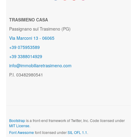
TRASIMENO CASA
Passignano sul Trasimeno (PG)
Via Marconi 13 - 06065
+39 075953589
+39 3388014929
info@immobiliaretrasimeno.com
P.I. 03482980541
Bootstrap
is a front-end framework of Twitter, Inc. Code licensed under
MIT License.
Font Awesome
font licensed under
SIL OFL 1.1
.