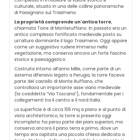
culturale, situato in una delle colline panoramiche
di Passignano sul Trasimeno.
La proprietà comprende un'antica torre
,
chiamata Torre di Monteruffiano. In passato era un
antico complesso fortificato medievale posto su
un’altura dominante il lago Trasimeno. Oggi appare
come un suggestivo rudere immerso nella
vegetazione, ma conserva ancora un forte fascino
storico e paesaggistico.
Costruita intorno all’anno Mille, come parte di un
sistema difensivo legato a Perugia, la torre faceva
parte del castello di Monte Ruffiano, che
controllava un importante asse viario medievale
(la cosiddetta “Via Toscana”), fondamentale per i
collegamenti tra il centro e il nord Italia.
La superficie è di circa 105 mq a piano e al punto di
vista architettonico, la torre si presenta oggi
incompleta: ha perso parte dei piani superiori, ma
conserva ancora il piano terra e primo, dove un
tempo era ospitata una piccola chiesa dedicata a